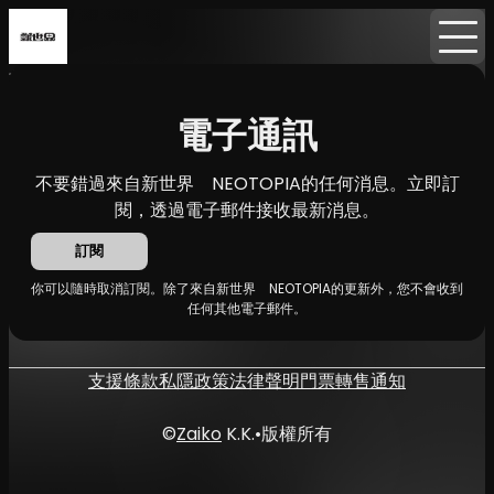
首頁
消息
電子通訊
電子通訊
不要錯過來自新世界 NEOTOPIA的任何消息。立即訂
閱，透過電子郵件接收最新消息。
訂閱
你可以隨時取消訂閱。除了來自新世界 NEOTOPIA的更新外，您不會收到
任何其他電子郵件。
支援
條款
私隱政策
法律聲明
門票轉售通知
©
Zaiko
K.K.
•
版權所有